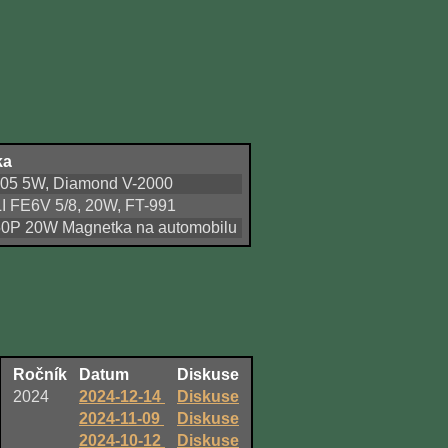
ka
705 5W, Diamond V-2000
 FE6V 5/8, 20W, FT-991
P 20W Magnetka na automobilu
Ročník
Datum
Diskuse
2024
2024-12-14
Diskuse
2024-11-09
Diskuse
2024-10-12
Diskuse