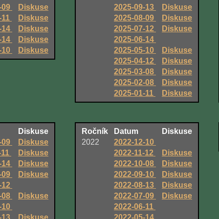
-09
Diskuse
2025-09-13
Diskuse
-11
Diskuse
2025-08-09
Diskuse
-14
Diskuse
2025-07-12
Diskuse
-14
Diskuse
2025-06-14
-10
Diskuse
2025-05-10
Diskuse
2025-04-12
Diskuse
2025-03-08
Diskuse
2025-02-08
Diskuse
2025-01-11
Diskuse
Diskuse
Ročník
Datum
Diskuse
-09
Diskuse
2022
2022-12-10
-11
Diskuse
2022-11-12
Diskuse
-14
Diskuse
2022-10-08
Diskuse
-09
Diskuse
2022-09-10
Diskuse
-12
2022-08-13
Diskuse
-08
Diskuse
2022-07-09
Diskuse
-10
2022-06-11
-13
Diskuse
2022-05-14