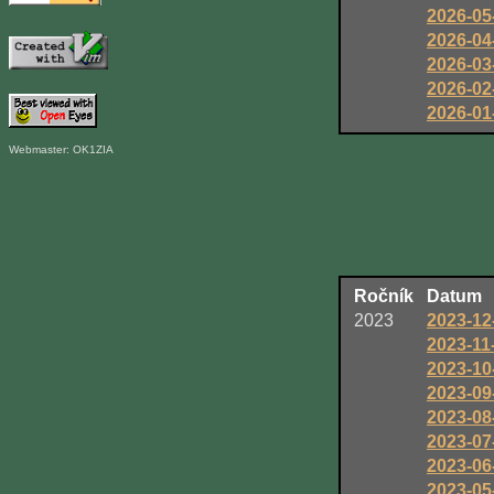
2026-05
2026-04
2026-03
2026-02
2026-01
Webmaster: OK1ZIA
Ročník
Datum
2023
2023-12
2023-11
2023-10
2023-09
2023-08
2023-07
2023-06
2023-05