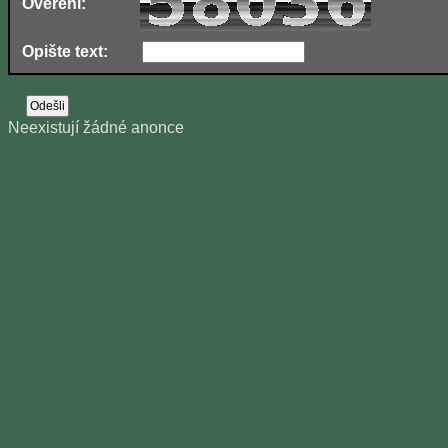
Ověření:
Opište text:
Neexistují žádné anonce