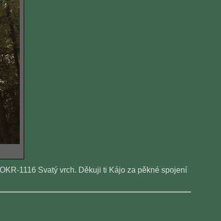
KR-1116 Svatý vrch. Děkuji ti Kájo za pěkné spojení