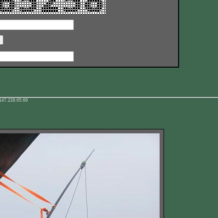
147.228.65.69