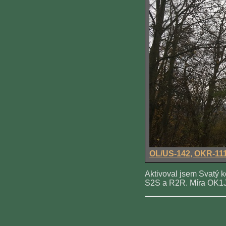
OL/US-142, OKR-11
Aktivoval jsem Svatý 
S2S a R2R. Míra OK