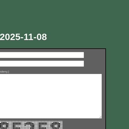
 2025-11-08
oleny.)