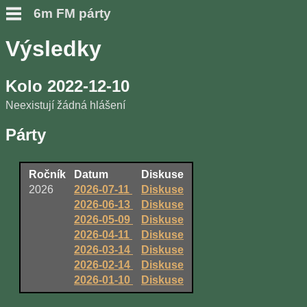
6m FM párty
Výsledky
Kolo 2022-12-10
Neexistují žádná hlášení
Párty
Ročník
Datum
Diskuse
2026
2026-07-11
Diskuse
2026-06-13
Diskuse
2026-05-09
Diskuse
2026-04-11
Diskuse
2026-03-14
Diskuse
2026-02-14
Diskuse
2026-01-10
Diskuse