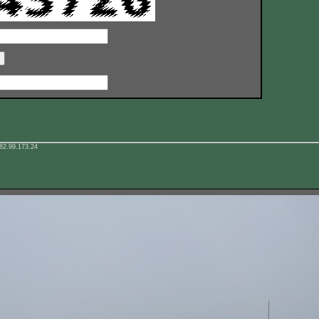
82.99.173.24