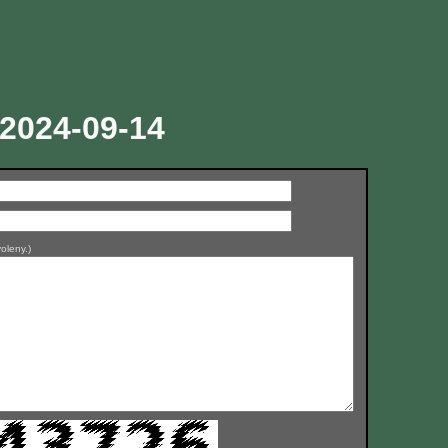
 2024-09-14
oleny.)