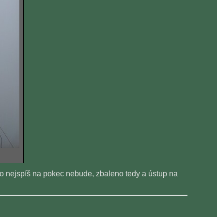
 to nejspíš na pokec nebude, zbaleno tedy a ústup na