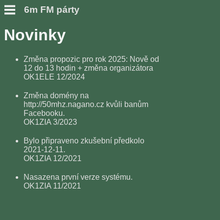
6m FM párty
Novinky
Změna propozic pro rok 2025: Nově od
12 do 13 hodin + změna organizátora
OK1ELE 12/2024
Změna domény na
http://50mhz.nagano.cz kvůli banům
Facebooku.
OK1ZIA 3/2023
Bylo připraveno zkušební předkolo
2021-12-11.
OK1ZIA 12/2021
Nasazena první verze systému.
OK1ZIA 11/2021