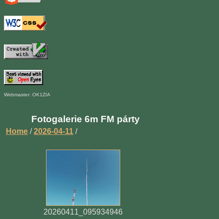
Webmaster: OK1ZIA
Fotogalerie 6m FM párty
Home
/
2026-04-11
/
20260411_095934946