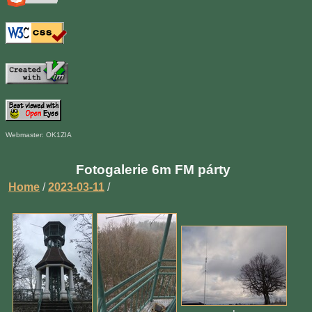
Webmaster: OK1ZIA
Fotogalerie 6m FM párty
Home
/
2023-03-11
/